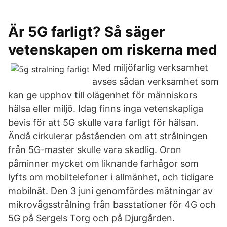
Är 5G farligt? Så säger
vetenskapen om riskerna med
Med miljöfarlig verksamhet
avses sådan verksamhet som
kan ge upphov till olägenhet för människors
hälsa eller miljö. Idag finns inga vetenskapliga
bevis för att 5G skulle vara farligt för hälsan.
Ändå cirkulerar påståenden om att strålningen
från 5G-master skulle vara skadlig. Oron
påminner mycket om liknande farhågor som
lyfts om mobiltelefoner i allmänhet, och tidigare
mobilnät. Den 3 juni genomfördes mätningar av
mikrovågsstrålning från basstationer för 4G och
5G på Sergels Torg och på Djurgården.