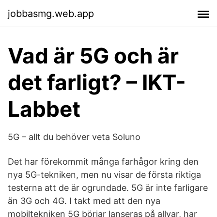
jobbasmg.web.app
Vad är 5G och är
det farligt? – IKT-
Labbet
5G – allt du behöver veta Soluno
Det har förekommit många farhågor kring den
nya 5G-tekniken, men nu visar de första riktiga
testerna att de är ogrundade. 5G är inte farligare
än 3G och 4G. I takt med att den nya
mobiltekniken 5G börjar lanseras på allvar, har