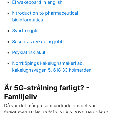
El wakeboard in english
Ntroduction to pharmaceutical
bioinformatics
Svart regplat
Securitas nyköping jobb
Psykiatrisk akut
Norrköpings kakelugnsmakeri ab,
kakelugnsvägen 5, 618 33 kolmården
Är 5G-strålning farligt? -
Familjeliv
Då var det många som undrade om det var
farligt med strålning från 21 jun 2020 Den går ut