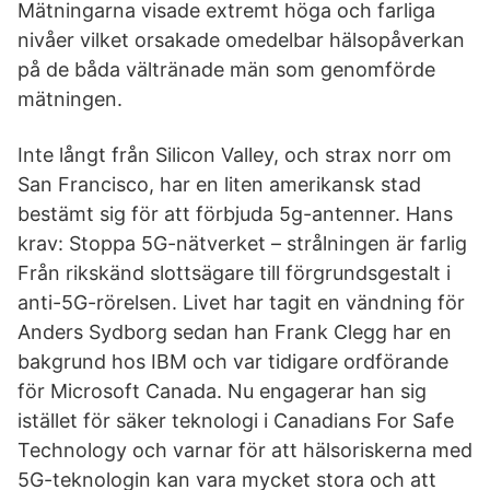
Mätningarna visade extremt höga och farliga
nivåer vilket orsakade omedelbar hälsopåverkan
på de båda vältränade män som genomförde
mätningen.
Inte långt från Silicon Valley, och strax norr om
San Francisco, har en liten amerikansk stad
bestämt sig för att förbjuda 5g-antenner. Hans
krav: Stoppa 5G-nätverket – strålningen är farlig
Från rikskänd slottsägare till förgrundsgestalt i
anti-5G-rörelsen. Livet har tagit en vändning för
Anders Sydborg sedan han Frank Clegg har en
bakgrund hos IBM och var tidigare ordförande
för Microsoft Canada. Nu engagerar han sig
istället för säker teknologi i Canadians For Safe
Technology och varnar för att hälsoriskerna med
5G-teknologin kan vara mycket stora och att