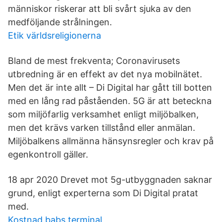
människor riskerar att bli svårt sjuka av den
medföljande strålningen.
Etik världsreligionerna
Bland de mest frekventa; Coronavirusets
utbredning är en effekt av det nya mobilnätet.
Men det är inte allt – Di Digital har gått till botten
med en lång rad påståenden. 5G är att beteckna
som miljöfarlig verksamhet enligt miljöbalken,
men det krävs varken tillstånd eller anmälan.
Miljöbalkens allmänna hänsynsregler och krav på
egenkontroll gäller.
18 apr 2020 Drevet mot 5g-utbyggnaden saknar
grund, enligt experterna som Di Digital pratat
med.
Kostnad babs terminal