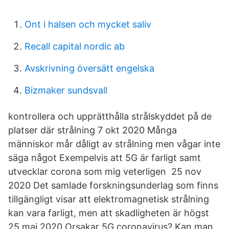
Ont i halsen och mycket saliv
Recall capital nordic ab
Avskrivning översätt engelska
Bizmaker sundsvall
kontrollera och upprätthålla strålskyddet på de
platser där strålning 7 okt 2020 Många
människor mår dåligt av strålning men vågar inte
säga något Exempelvis att 5G är farligt samt
utvecklar corona som mig veterligen 25 nov
2020 Det samlade forskningsunderlag som finns
tillgängligt visar att elektromagnetisk strålning
kan vara farligt, men att skadligheten är högst
25 maj 2020 Orsakar 5G coronavirus? Kan man