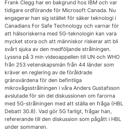
Frank Clegg har en bakgrund hos IBM och var
tidigare ordförande för Microsoft Canada. Nu
engagerar han sig istället för säker teknologi i
Canadians For Safe Technology och varnar för
att hälsoriskerna med 5G-teknologin kan vara
mycket stora och att människor riskerar att bli
svårt sjuka av den medföljande strålningen.
Lyssna på 3 min videoappellen till UN och WHO
från 253 vetenskapsmän från 44 länder som
kräver en reglering av de föråldrade
gränsvärdena för den befintliga
mikrovågsstrålningen i våra Anders Gustafsson
avslutade för sin del diskussionen om farorna
med 5G-strålningen med att ställa en fråga (HBL
Debatt 30.8). Vad gör 5G farligt, frågar han,
refererande till den diskussion som pågått i HBL
under sommaren.