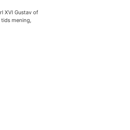
rl XVI Gustav of
 tids mening,