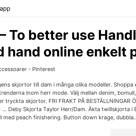
.app
 – To better use Hand
 hand online enkelt 
cessoarer - Pinterest
ens skjortor till dam i många olika modeller. Shoppa 
trenderna inom herr mode. Välj mellan denim, bomull, l
eller tryckta skjortor. FRI FRAKT PÅ BESTÄLLNINGAR
… Deby Skjorta Taylor Herr/Dam. Äkta twillskjorta i
 med peach finishering. Button down krage, dubbla.