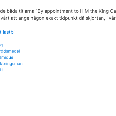
de båda titlarna ”By appointment to H M the King Ca
vårt att ange någon exakt tidpunkt då skjortan, i vår
 lastbil
ng
yddsmedel
osmique
iktningsman
tt