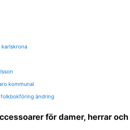
 karlskrona
ilsson
varo kommunal
 folkbokföring ändring
ccessoarer för damer, herrar och