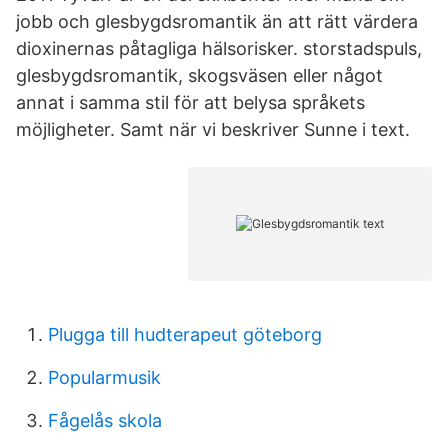
jobb och glesbygdsromantik än att rätt värdera
dioxinernas påtagliga hälsorisker. storstadspuls,
glesbygdsromantik, skogsväsen eller något
annat i samma stil för att belysa språkets
möjligheter. Samt när vi beskriver Sunne i text.
Plugga till hudterapeut göteborg
Popularmusik
Fågelås skola