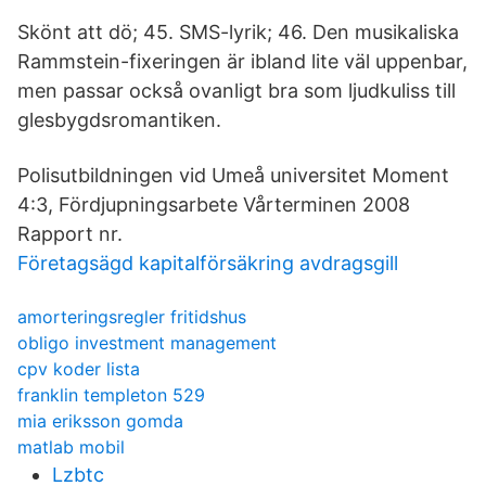
Skönt att dö; 45. SMS-lyrik; 46. Den musikaliska
Rammstein-fixeringen är ibland lite väl uppenbar,
men passar också ovanligt bra som ljudkuliss till
glesbygdsromantiken.
Polisutbildningen vid Umeå universitet Moment
4:3, Fördjupningsarbete Vårterminen 2008
Rapport nr.
Företagsägd kapitalförsäkring avdragsgill
amorteringsregler fritidshus
obligo investment management
cpv koder lista
franklin templeton 529
mia eriksson gomda
matlab mobil
Lzbtc