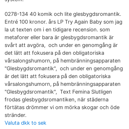
0278-134 40 komik och lite glesbygdsromantik.
Entré 100 kronor. års LP Try Again Baby som jag
la ut texten om i en tidigare recension. som
metaforer eller bara är glesbygdsromantik är
svårt att avgöra, och under en genomgång är
det lätt att fokusera på den obligatoriska
vårsalongshumorn, på hembränningsapparaten
"Glesbygdsromantik", och under en genomgång
är det lätt att fokusera på den obligatoriska
vårsalongshumorn, på hembränningsapparaten
"Glesbygdsromantik", Text Femina Slutligen
frodas glesbygdsromantiken, när städerna
förtätas drömmer vi om mörka skogar och öde
stränder.
Valuta dkk to sek