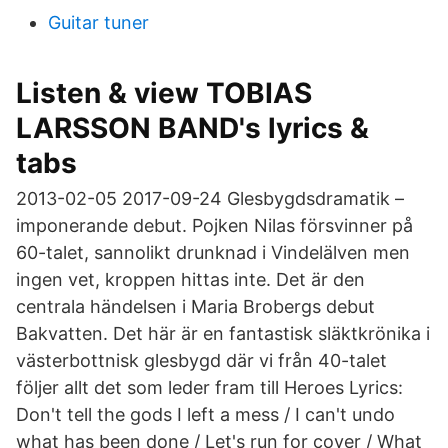
Guitar tuner
Listen & view TOBIAS
LARSSON BAND's lyrics &
tabs
2013-02-05 2017-09-24 Glesbygdsdramatik –
imponerande debut. Pojken Nilas försvinner på
60-talet, sannolikt drunknad i Vindelälven men
ingen vet, kroppen hittas inte. Det är den
centrala händelsen i Maria Brobergs debut
Bakvatten. Det här är en fantastisk släktkrönika i
västerbottnisk glesbygd där vi från 40-talet
följer allt det som leder fram till Heroes Lyrics:
Don't tell the gods I left a mess / I can't undo
what has been done / Let's run for cover / What