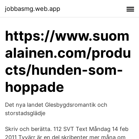
jobbasmg.web.app
https://www.suom
alainen.com/produ
cts/hunden-som-
hoppade
Det nya landet Glesbygdsromantik och
storstadsglädje
Skriv och berätta. 112 SVT Text Måndag 14 feb
2011 Tyvärr är en del skribenter mer måna om