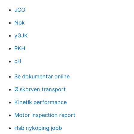
uCO
Nok
yGJK
PKH
cH
Se dokumentar online
Ø.skorven transport
Kinetik performance
Motor inspection report
Hsb nyköping jobb