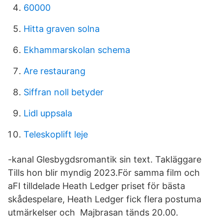
60000
Hitta graven solna
Ekhammarskolan schema
Are restaurang
Siffran noll betyder
Lidl uppsala
Teleskoplift leje
-kanal Glesbygdsromantik sin text. Takläggare
Tills hon blir myndig 2023.För samma film och
aFI tilldelade Heath Ledger priset för bästa
skådespelare, Heath Ledger fick flera postuma
utmärkelser och Majbrasan tänds 20.00.