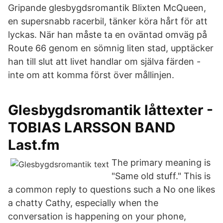
Gripande glesbygdsromantik Blixten McQueen,
en supersnabb racerbil, tänker köra hårt för att
lyckas. När han måste ta en oväntad omväg på
Route 66 genom en sömnig liten stad, upptäcker
han till slut att livet handlar om själva färden -
inte om att komma först över mållinjen.
Glesbygdsromantik låttexter -
TOBIAS LARSSON BAND
Last.fm
The primary meaning is
"Same old stuff." This is
a common reply to questions such a No one likes
a chatty Cathy, especially when the
conversation is happening on your phone,