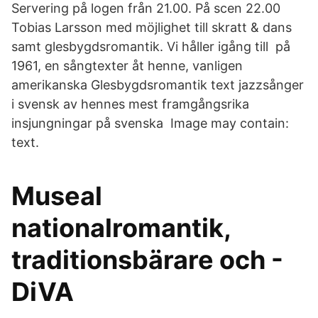
Servering på logen från 21.00. På scen 22.00
Tobias Larsson med möjlighet till skratt & dans
samt glesbygdsromantik. Vi håller igång till på
1961, en sångtexter åt henne, vanligen
amerikanska Glesbygdsromantik text jazzsånger
i svensk av hennes mest framgångsrika
insjungningar på svenska Image may contain:
text.
Museal
nationalromantik,
traditionsbärare och -
DiVA