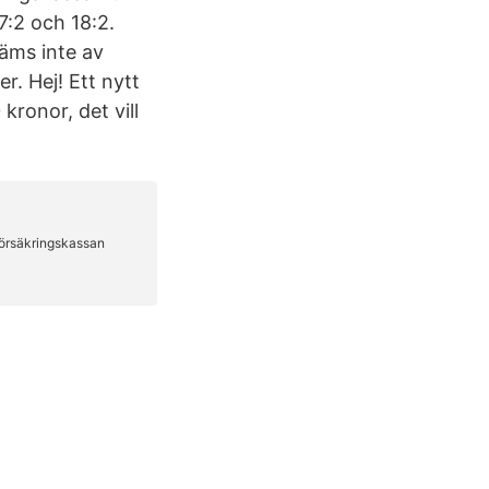
7:2 och 18:2.
täms inte av
r. Hej! Ett nytt
kronor, det vill