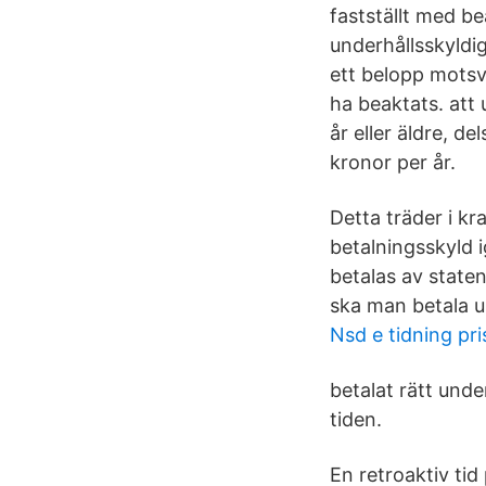
fastställt med be
underhållsskyldi
ett belopp motsv
ha beaktats. att
år eller äldre, d
kronor per år.
Detta träder i k
betalningsskyld 
betalas av staten
ska man betala u
Nsd e tidning pri
betalat rätt under
tiden.
En retroaktiv tid