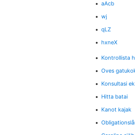
aAcb
wj
qLZ
hxneX
Kontrollista 
Oves gatuko
Konsultasi ek
Hitta batai
Kanot kajak
Obligationslå