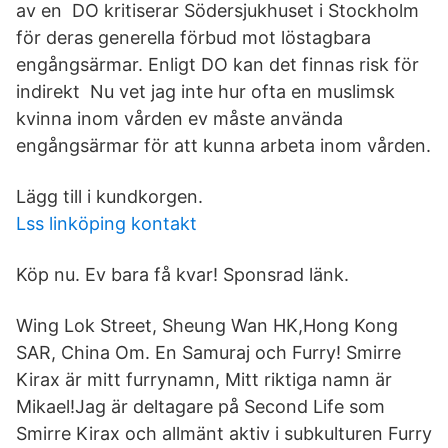
av en DO kritiserar Södersjukhuset i Stockholm
för deras generella förbud mot löstagbara
engångsärmar. Enligt DO kan det finnas risk för
indirekt Nu vet jag inte hur ofta en muslimsk
kvinna inom vården ev måste använda
engångsärmar för att kunna arbeta inom vården.
Lägg till i kundkorgen.
Lss linköping kontakt
Köp nu. Ev bara få kvar! Sponsrad länk.
Wing Lok Street, Sheung Wan HK,Hong Kong
SAR, China Om. En Samuraj och Furry! Smirre
Kirax är mitt furrynamn, Mitt riktiga namn är
Mikael!Jag är deltagare på Second Life som
Smirre Kirax och allmänt aktiv i subkulturen Furry