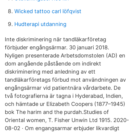
Wicked tattoo carl löfqvist
Hudterapi utdanning
Inte diskriminering när tandläkarföretag
förbjuder engångsärmar. 30 januari 2018.
Nyligen presenterade Arbetsdomstolen (AD) en
dom angående påstående om indirekt
diskriminering med anledning av ett
tandläkarföretags förbud mot användningen av
engångsärmar vid patientnära vårdarbete. De
två fotografierna är tagna i Hyderabad, Indien,
och hämtade ur Elizabeth Coopers (1877–1945)
bok The harim and the purdah.Studies of
Oriental women, T. Fisher Unwin Ltd 1915. 2020-
08-02 · Om engangsarmar erbjuder likvardigt