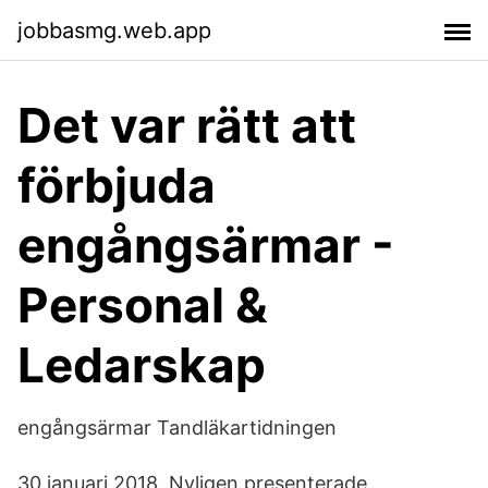
jobbasmg.web.app
Det var rätt att
förbjuda
engångsärmar -
Personal &
Ledarskap
engångsärmar Tandläkartidningen
30 januari 2018. Nyligen presenterade