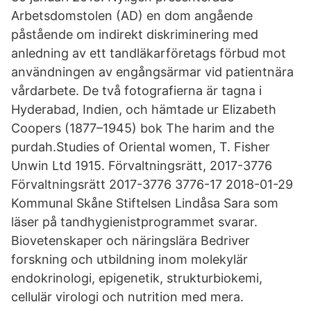
Arbetsdomstolen (AD) en dom angående
påstående om indirekt diskriminering med
anledning av ett tandläkarföretags förbud mot
användningen av engångsärmar vid patientnära
vårdarbete. De två fotografierna är tagna i
Hyderabad, Indien, och hämtade ur Elizabeth
Coopers (1877–1945) bok The harim and the
purdah.Studies of Oriental women, T. Fisher
Unwin Ltd 1915. Förvaltningsrätt, 2017-3776
Förvaltningsrätt 2017-3776 3776-17 2018-01-29
Kommunal Skåne Stiftelsen Lindåsa Sara som
läser på tandhygienistprogrammet svarar.
Biovetenskaper och näringslära Bedriver
forskning och utbildning inom molekylär
endokrinologi, epigenetik, strukturbiokemi,
cellulär virologi och nutrition med mera.