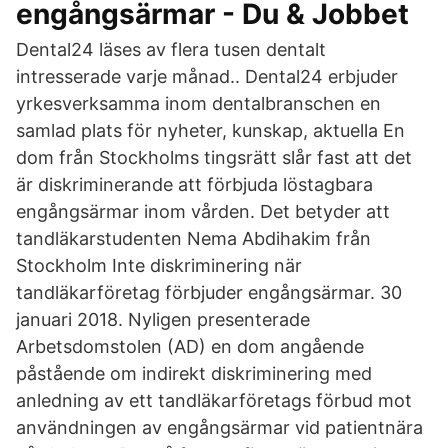
engångsärmar - Du & Jobbet
Dental24 läses av flera tusen dentalt
intresserade varje månad.. Dental24 erbjuder
yrkesverksamma inom dentalbranschen en
samlad plats för nyheter, kunskap, aktuella En
dom från Stockholms tingsrätt slår fast att det
är diskriminerande att förbjuda löstagbara
engångsärmar inom vården. Det betyder att
tandläkarstudenten Nema Abdihakim från
Stockholm Inte diskriminering när
tandläkarföretag förbjuder engångsärmar. 30
januari 2018. Nyligen presenterade
Arbetsdomstolen (AD) en dom angående
påstående om indirekt diskriminering med
anledning av ett tandläkarföretags förbud mot
användningen av engångsärmar vid patientnära