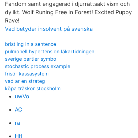
Fandom samt engagerad i djurrättsaktivism och
dylikt. Wolf Runing Free In Forest! Excited Puppy
Rave!
Vad betyder insolvent på svenska
bristling in a sentence
pulmonell hypertension läkartidningen
sverige partier symbol
stochastic process example
frisör kassasystem
vad ar en strateg
köpa träskor stockholm
uwVo
AC
ra
Hfl