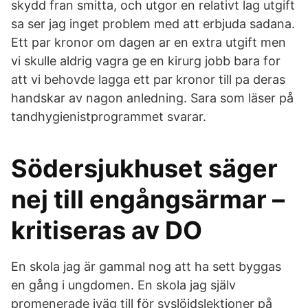
skydd fran smitta, och utgor en relativt lag utgift
sa ser jag inget problem med att erbjuda sadana.
Ett par kronor om dagen ar en extra utgift men
vi skulle aldrig vagra ge en kirurg jobb bara for
att vi behovde lagga ett par kronor till pa deras
handskar av nagon anledning. Sara som läser på
tandhygienistprogrammet svarar.
Södersjukhuset säger
nej till engångsärmar –
kritiseras av DO
En skola jag är gammal nog att ha sett byggas
en gång i ungdomen. En skola jag själv
promenerade iväg till för syslöjdslektioner på