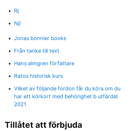
Rj
NjI
Jonas bonnier books
Från tanke till text
Hans almgren författare
Ratos historisk kurs
Vilket av följande fordon får du köra om du
har ett körkort med behörighet b utfärdat
2021
Tillåtet att förbjuda