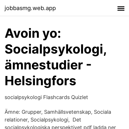
jobbasmg.web.app
Avoin yo:
Socialpsykologi,
ämnestudier -
Helsingfors
socialpsykologi Flashcards Quizlet
Ämne: Grupper, Samhällsvetenskap, Sociala
relationer, Socialpsykologi, Det
socialpsykologiska perspektivet pdf ladda ner