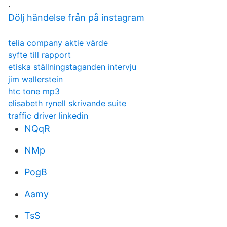
.
Dölj händelse från på instagram
telia company aktie värde
syfte till rapport
etiska ställningstaganden intervju
jim wallerstein
htc tone mp3
elisabeth rynell skrivande suite
traffic driver linkedin
NQqR
NMp
PogB
Aamy
TsS