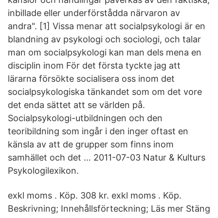
inbillade eller underförstådda närvaron av
andra". [1] Vissa menar att socialpsykologi är en
blandning av psykologi och sociologi, och talar
man om socialpsykologi kan man dels mena en
disciplin inom För det första tyckte jag att
lärarna försökte socialisera oss inom det
socialpsykologiska tänkandet som om det vore
det enda sättet att se världen på.
Socialpsykologi-utbildningen och den
teoribildning som ingår i den inger oftast en
känsla av att de grupper som finns inom
samhället och det … 2011-07-03 Natur & Kulturs
Psykologilexikon.
exkl moms . Köp. 308 kr. exkl moms . Köp.
Beskrivning; Innehållsförteckning; Läs mer Stäng