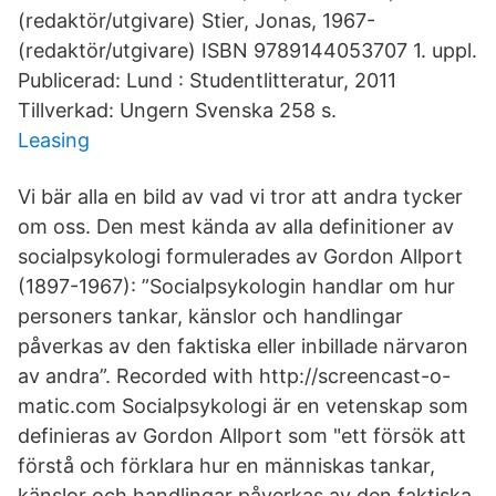
(redaktör/utgivare) Stier, Jonas, 1967-
(redaktör/utgivare) ISBN 9789144053707 1. uppl.
Publicerad: Lund : Studentlitteratur, 2011
Tillverkad: Ungern Svenska 258 s.
Leasing
Vi bär alla en bild av vad vi tror att andra tycker
om oss. Den mest kända av alla definitioner av
socialpsykologi formulerades av Gordon Allport
(1897-1967): ”Socialpsykologin handlar om hur
personers tankar, känslor och handlingar
påverkas av den faktiska eller inbillade närvaron
av andra”. Recorded with http://screencast-o-
matic.com Socialpsykologi är en vetenskap som
definieras av Gordon Allport som "ett försök att
förstå och förklara hur en människas tankar,
känslor och handlingar påverkas av den faktiska,