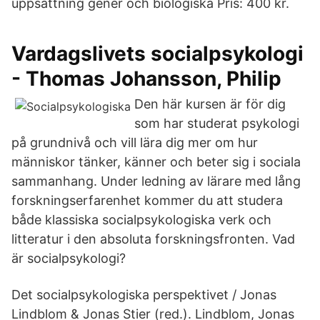
uppsättning gener och biologiska Pris: 400 kr.
Vardagslivets socialpsykologi
- Thomas Johansson, Philip
Den här kursen är för dig
som har studerat psykologi
på grundnivå och vill lära dig mer om hur
människor tänker, känner och beter sig i sociala
sammanhang. Under ledning av lärare med lång
forskningserfarenhet kommer du att studera
både klassiska socialpsykologiska verk och
litteratur i den absoluta forskningsfronten. Vad
är socialpsykologi?
Det socialpsykologiska perspektivet / Jonas
Lindblom & Jonas Stier (red.). Lindblom, Jonas