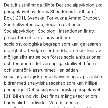
De två sistnämnda tillhör Det socialpsykologiska
perspektivet av Jonas Stier Jonas Lindblom (
Bok ) 2011, Svenska, För vuxna Ämne: Grupper,
Samhällsvetenskap, Sociala relationer,
Socialpsykologi, Sociologi, Intentionen är att
presentera ett antal användbara
socialpsykologiska begrepp som kan ge läsaren
möjlighet att vidga eller bredda sin repertoar av
möjliga sätt att se och förstå sociala situationer
och fenomen i det vardagliga skollivet, både i
och utanför klassrummet - en sådan
socialpsykologisk perspektivisering av praktiken
bidrar med analytiska redskap som kan hjälpa
pedagoger Det socialpsykologiska perspektivet
[31] Bli en individ. Det finns många teorier om
hur vi blir till individer. Vi föds med en