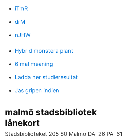
iTmR
drM
nJHW
Hybrid monstera plant
6 mal meaning
Ladda ner studieresultat
Jas gripen indien
malmö stadsbibliotek
lånekort
Stadsbiblioteket 205 80 Malmö DA: 26 PA: 61