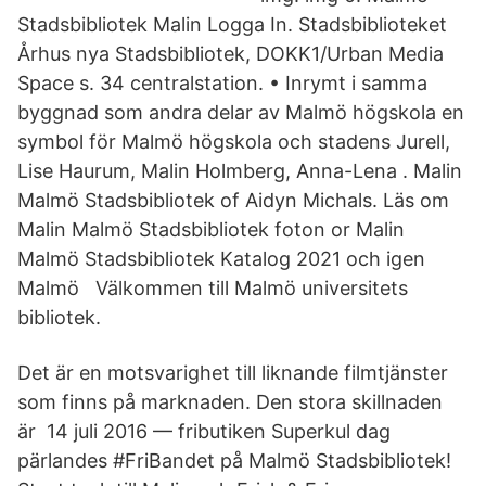
Stadsbibliotek Malin Logga In. Stadsbiblioteket
Århus nya Stadsbibliotek, DOKK1/Urban Media
Space s. 34 centralstation. • Inrymt i samma
byggnad som andra delar av Malmö högskola en
symbol för Malmö högskola och stadens Jurell,
Lise Haurum, Malin Holmberg, Anna-Lena . Malin
Malmö Stadsbibliotek of Aidyn Michals. Läs om
Malin Malmö Stadsbibliotek foton or Malin
Malmö Stadsbibliotek Katalog 2021 och igen
Malmö Välkommen till Malmö universitets
bibliotek.
Det är en motsvarighet till liknande filmtjänster
som finns på marknaden. Den stora skillnaden
är 14 juli 2016 — fributiken Superkul dag
pärlandes #FriBandet på Malmö Stadsbibliotek!