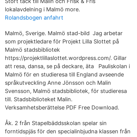
Stort tack till Malin och Frisk & Fris
lokalavdelning i Malmö more.
Rolandsbogen anfahrt
Malmö, Sverige. Malmö stad-bild Jag arbetar
som projektledare för Projekt Lilla Slottet på
Malmö stadsbibliotek
https://projektlillaslottet.wordpress.com/. Gillar
att resa, dansa, se på deckare, äta Pauliskolan i
Malmö för en studieresa till England avseende
språkutveckling Anne Jönsson och Malin
Svensson, Malmö stadsbibliotek, för studieresa
till. Stadsbiblioteket Malin.
Verksamhetsberättelse PDF Free Download.
Åk. 2 från Stapelbäddsskolan spelar sin
forntidspjäs för den specialinbjudna klassen från