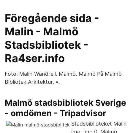
Föregående sida -
Malin - Malmö
Stadsbibliotek -
Ra4ser.info
Foto: Malin Wandrell. Malmö. Malmö På Malmö
Bibliotek Arkitektur. •.
Malmö stadsbibliotek Sverige
- omdömen - Tripadvisor
Stadsbiblioteket Malin
img. img 0. Malmö