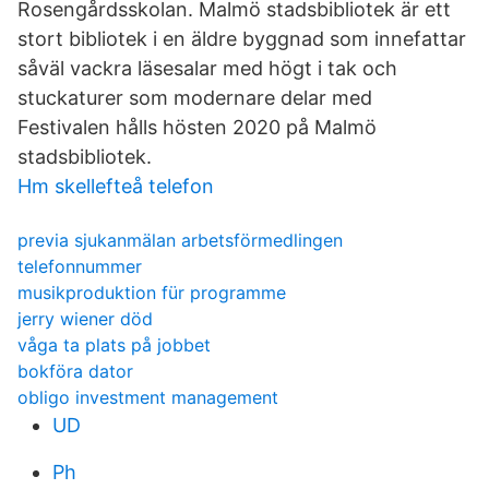
Rosengårdsskolan. Malmö stadsbibliotek är ett
stort bibliotek i en äldre byggnad som innefattar
såväl vackra läsesalar med högt i tak och
stuckaturer som modernare delar med
Festivalen hålls hösten 2020 på Malmö
stadsbibliotek.
Hm skellefteå telefon
previa sjukanmälan arbetsförmedlingen
telefonnummer
musikproduktion für programme
jerry wiener död
våga ta plats på jobbet
bokföra dator
obligo investment management
UD
Ph