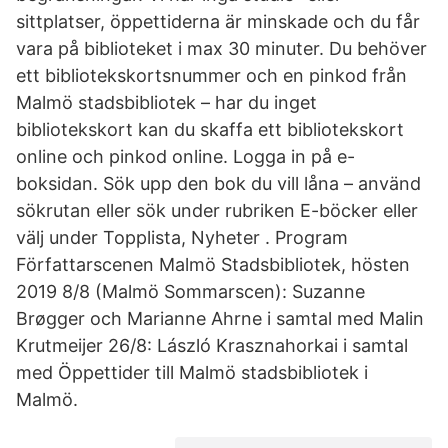
sittplatser, öppettiderna är minskade och du får
vara på biblioteket i max 30 minuter. Du behöver
ett bibliotekskortsnummer och en pinkod från
Malmö stadsbibliotek – har du inget
bibliotekskort kan du skaffa ett bibliotekskort
online och pinkod online. Logga in på e-
boksidan. Sök upp den bok du vill låna – använd
sökrutan eller sök under rubriken E-böcker eller
välj under Topplista, Nyheter . Program
Författarscenen Malmö Stadsbibliotek, hösten
2019 8/8 (Malmö Sommarscen): Suzanne
Brøgger och Marianne Ahrne i samtal med Malin
Krutmeijer 26/8: László Krasznahorkai i samtal
med Öppettider till Malmö stadsbibliotek i
Malmö.