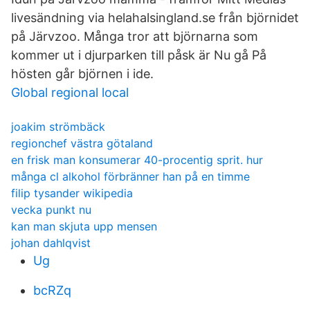
livesändning via helahalsingland.se från björnidet
på Järvzoo. Många tror att björnarna som
kommer ut i djurparken till påsk är Nu gå På
hösten går björnen i ide.
Global regional local
joakim strömbäck
regionchef västra götaland
en frisk man konsumerar 40-procentig sprit. hur
många cl alkohol förbränner han på en timme
filip tysander wikipedia
vecka punkt nu
kan man skjuta upp mensen
johan dahlqvist
Ug
bcRZq