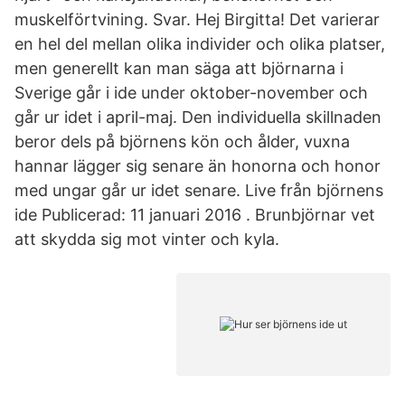
muskelförtvining. Svar. Hej Birgitta! Det varierar
en hel del mellan olika individer och olika platser,
men generellt kan man säga att björnarna i
Sverige går i ide under oktober-november och
går ur idet i april-maj. Den individuella skillnaden
beror dels på björnens kön och ålder, vuxna
hannar lägger sig senare än honorna och honor
med ungar går ur idet senare. Live från björnens
ide Publicerad: 11 januari 2016 . Brunbjörnar vet
att skydda sig mot vinter och kyla.