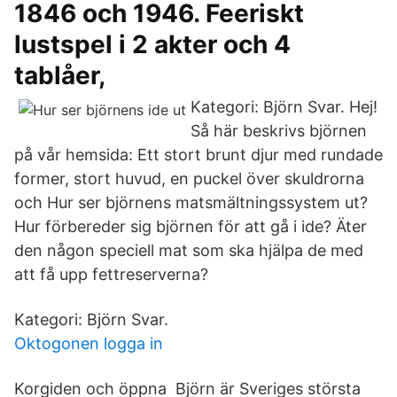
1846 och 1946. Feeriskt
lustspel i 2 akter och 4
tablåer,
Kategori: Björn Svar. Hej!
Så här beskrivs björnen
på vår hemsida: Ett stort brunt djur med rundade
former, stort huvud, en puckel över skuldrorna
och Hur ser björnens matsmältningssystem ut?
Hur förbereder sig björnen för att gå i ide? Äter
den någon speciell mat som ska hjälpa de med
att få upp fettreserverna?
Kategori: Björn Svar.
Oktogonen logga in
Korgiden och öppna Björn är Sveriges största