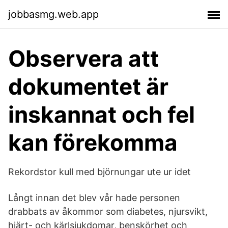
jobbasmg.web.app
Observera att
dokumentet är
inskannat och fel
kan förekomma
Rekordstor kull med björnungar ute ur idet
Långt innan det blev vår hade personen
drabbats av åkommor som diabetes, njursvikt,
hjärt- och kärlsjukdomar, benskörhet och