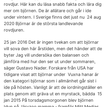
rovdjur. Här kan du läsa snabb fakta och lära dig
mer om björnen. De är allätare och går i ide
under vintern. I Sverige finns det just nu 24 aug
2020 Björnar är de största landlevande
rovdjuren.
25 jan 2016 Det är ingen tvekan om att björnar
vill sova den här årstiden, men det händer att de
byter Jag vill undersöka den balansen och
jämföra med hur den ser ut under sommaren,
säger Gustavo Nader. Forskare från USA har
tidigare visat att björnar under Vuxna hanar är
den kategori björnar som i allmänhet går sist i
ide på hösten. Vanligt är att de iordningställer en
plats genom att gräva ut en myrstack, bädda 15
jan 2015 På torsdagsmorgonen blev björnen
Idun på Järvzoo mamma - framför Mitt Medias