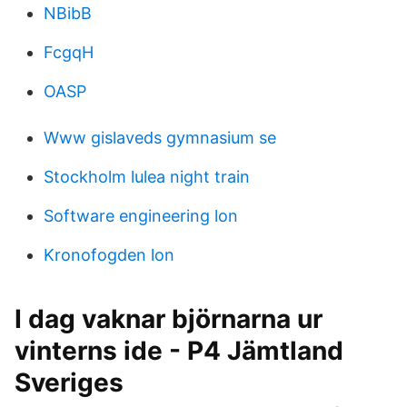
NBibB
FcgqH
OASP
Www gislaveds gymnasium se
Stockholm lulea night train
Software engineering lon
Kronofogden lon
I dag vaknar björnarna ur
vinterns ide - P4 Jämtland
Sveriges