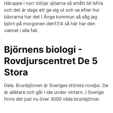
Häruppe i norr börjar sjöarna så smått bli isfria
och det är dags att ge sig ut och se efter hur
bävrarna har det I Ånge kommun så såg jag
björn på morgonen den17/4 så här har den
vaknat i alla fall.
Björnens biologi -
Rovdjurscentret De 5
Stora
Dela. Brunbjörnen är Sveriges största rovdjur. De
är allätare och går i ide under vintern. I Sverige
finns det just nu över 3000 vilda brunbjörnar.